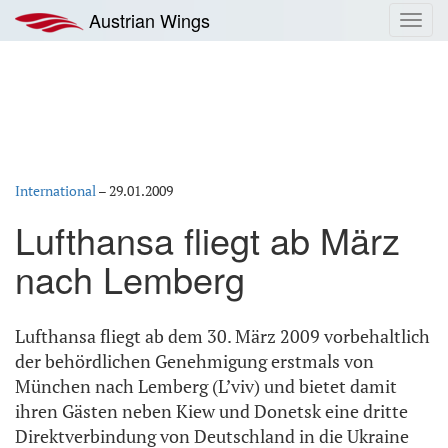
Zum
Austrian Wings
Toggl
Inhalt
navig
springen
International
–
29.01.2009
Lufthansa fliegt ab März
nach Lemberg
Lufthansa fliegt ab dem 30. März 2009 vorbehaltlich
der behördlichen Genehmigung erstmals von
München nach Lemberg (L’viv) und bietet damit
ihren Gästen neben Kiew und Donetsk eine dritte
Direktverbindung von Deutschland in die Ukraine