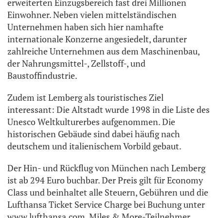
erweiterten Einzugsbereich fast drei Millionen
Einwohner. Neben vielen mittelständischen
Unternehmen haben sich hier namhafte
internationale Konzerne angesiedelt, darunter
zahlreiche Unternehmen aus dem Maschinenbau,
der Nahrungsmittel-, Zellstoff-, und
Baustoffindustrie.
Zudem ist Lemberg als touristisches Ziel
interessant: Die Altstadt wurde 1998 in die Liste des
Unesco Weltkulturerbes aufgenommen. Die
historischen Gebäude sind dabei häufig nach
deutschem und italienischem Vorbild gebaut.
Der Hin- und Rückflug von München nach Lemberg
ist ab 294 Euro buchbar. Der Preis gilt für Economy
Class und beinhaltet alle Steuern, Gebühren und die
Lufthansa Ticket Service Charge bei Buchung unter
www.lufthansa.com. Miles & More-Teilnehmer