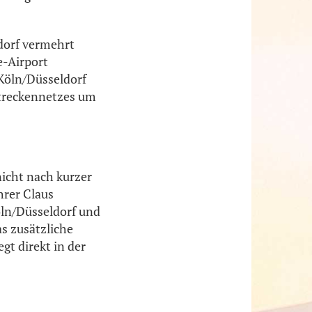
dorf vermehrt
-Airport
 Köln/Düsseldorf
Streckennetzes um
nicht nach kurzer
hrer Claus
öln/Düsseldorf und
s zusätzliche
gt direkt in der