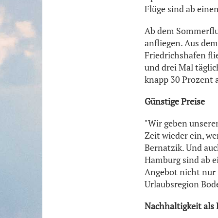
Flüge sind ab eine
Ab dem Sommerflug
anfliegen. Aus de
Friedrichshafen fli
und drei Mal tägli
knapp 30 Prozent a
Günstige Preise
"Wir geben unseren
Zeit wieder ein, w
Bernatzik. Und auc
Hamburg sind ab ei
Angebot nicht nur f
Urlaubsregion Bod
Nachhaltigkeit als 