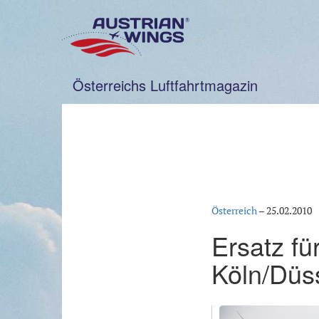
Zum
Inhalt
springen
Österreichs Luftfahrtmagazin
Österreich
–
25.02.2010
Ersatz f
Köln/Düs