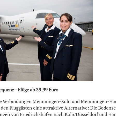
equenz - Flüge ab 39,99 Euro
ie Verbindungen Memmingen-Köln und Memmingen-Hamb
 den Fluggästen eine attraktive Alternative: Die Bodense
ungen von Friedrichshafen nach Köln/Düsseldorf und Ham