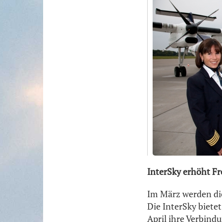
InterSky erhöht Fr
Im März werden d
Die InterSky bietet
April ihre Verbind