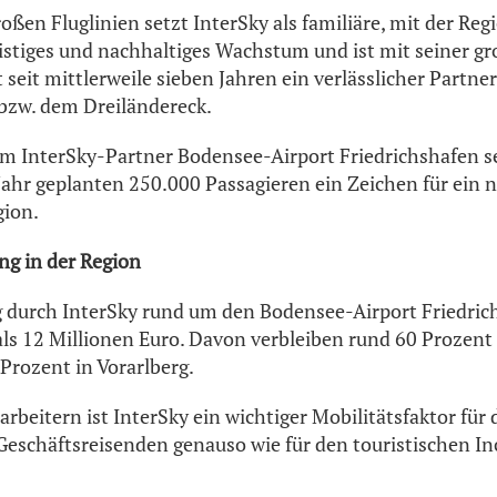
oßen Fluglinien setzt InterSky als familiäre, mit der Re
fristiges und nachhaltiges Wachstum und ist mit seiner g
seit mittlerweile sieben Jahren ein verlässlicher Partner
zw. dem Dreiländereck.
InterSky-Partner Bodensee-Airport Friedrichshafen set
 Jahr geplanten 250.000 Passagieren ein Zeichen für ein 
gion.
g in der Region
 durch InterSky rund um den Bodensee-Airport Friedric
als 12 Millionen Euro. Davon verbleiben rund 60 Prozen
rozent in Vorarlberg.
rbeitern ist InterSky ein wichtiger Mobilitätsfaktor für
Geschäftsreisenden genauso wie für den touristischen I