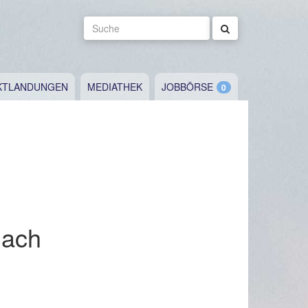
Suche
KTLANDUNGEN
MEDIATHEK
JOBBÖRSE
nach