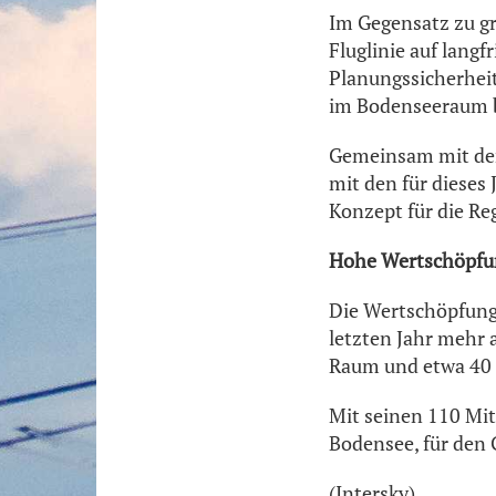
Im Gegensatz zu gr
Fluglinie auf lang
Planungssicherheit 
im Bodenseeraum b
Gemeinsam mit dem 
mit den für dieses
Konzept für die Re
Hohe Wertschöpfun
Die Wertschöpfung
letzten Jahr mehr 
Raum und etwa 40 P
Mit seinen 110 Mita
Bodensee, für den 
(Intersky)