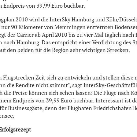
m Endpreis von 39,99 Euro buchbar.
plan 2010 wird die InterSky Hamburg und Köln/Düssel
m nur 90 Kilometer von Memmingen entfernten Bodensee
egt der Carrier ab April 2010 bis zu vier Mal täglich nach
ch nach Hamburg. Das entspricht einer Verdichtung des 
uf den beiden für die Region sehr wichtigen Strecken.
 Flugstrecken Zeit sich zu entwickeln und stellen diese 
enn die Rendite nicht stimmt", sagt InterSky-Geschäftsfü
h die Preise können sich sehen lassen: Die Flüge nach K
nem Endpreis von 39,99 Euro buchbar. Interessant ist da
ür Businessgäste, denn der Flughafen Friedrichshafen lie
ensee.
Erfolgsrezept