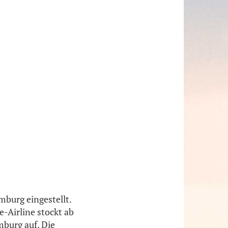
urg eingestellt.
e-Airline stockt ab
burg auf. Die