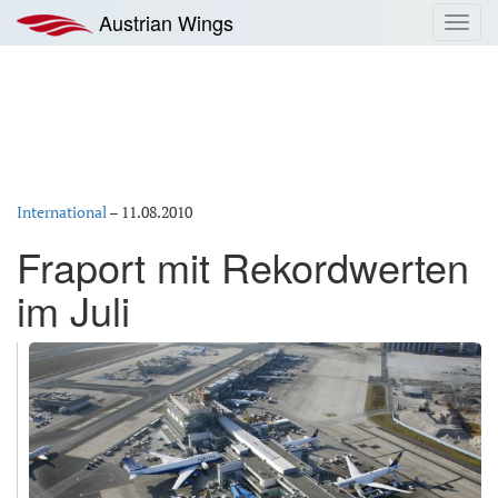
Zum
Austrian Wings
Toggl
Inhalt
navig
springen
International
–
11.08.2010
Fraport mit Rekordwerten
im Juli