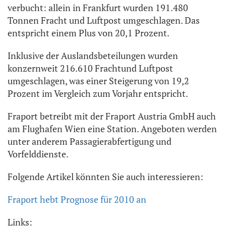
verbucht: allein in Frankfurt wurden 191.480
Tonnen Fracht und Luftpost umgeschlagen. Das
entspricht einem Plus von 20,1 Prozent.
Inklusive der Auslandsbeteilungen wurden
konzernweit 216.610 Frachtund Luftpost
umgeschlagen, was einer Steigerung von 19,2
Prozent im Vergleich zum Vorjahr entspricht.
Fraport betreibt mit der Fraport Austria GmbH auch
am Flughafen Wien eine Station. Angeboten werden
unter anderem Passagierabfertigung und
Vorfelddienste.
Folgende Artikel könnten Sie auch interessieren:
Fraport hebt Prognose für 2010 an
Links: