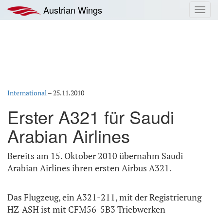
Zum
Austrian Wings
Toggl
Inhalt
navig
springen
International
–
25.11.2010
Erster A321 für Saudi
Arabian Airlines
Bereits am 15. Oktober 2010 übernahm Saudi
Arabian Airlines ihren ersten Airbus A321.
Das Flugzeug, ein A321-211, mit der Registrierung
HZ-ASH ist mit CFM56-5B3 Triebwerken