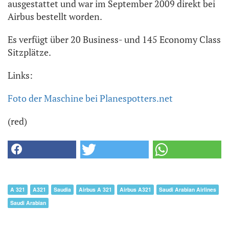
ausgestattet und war im September 2009 direkt bei
Airbus bestellt worden.
Es verfügt über 20 Business- und 145 Economy Class
Sitzplätze.
Links:
Foto der Maschine bei Planespotters.net
(red)
A 321
A321
Saudia
Airbus A 321
Airbus A321
Saudi Arabian Airlines
Saudi Arabian