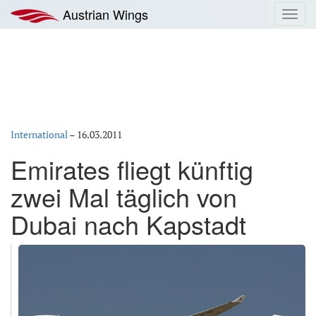
Zum
Austrian Wings
Toggl
Inhalt
navig
springen
International
–
16.03.2011
Emirates fliegt künftig
zwei Mal täglich von
Dubai nach Kapstadt