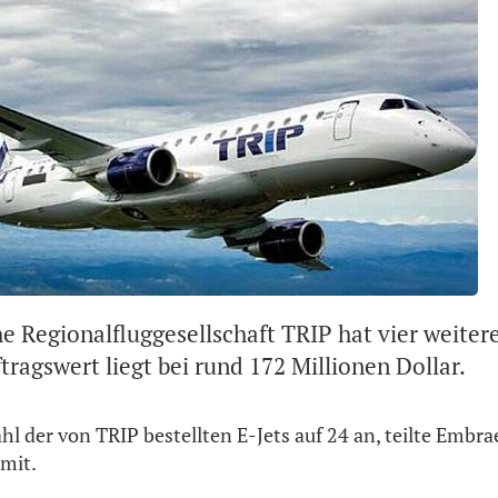
he Regionalfluggesellschaft TRIP hat vier weite
ftragswert liegt bei rund 172 Millionen Dollar.
hl der von TRIP bestellten E-Jets auf 24 an, teilte Embrae
mit.