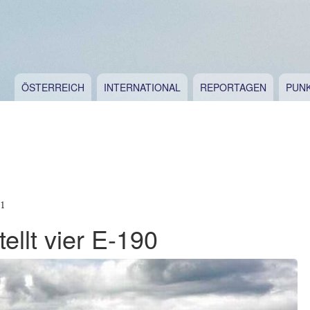
ÖSTERREICH
INTERNATIONAL
REPORTAGEN
PUN
11
ellt vier E-190