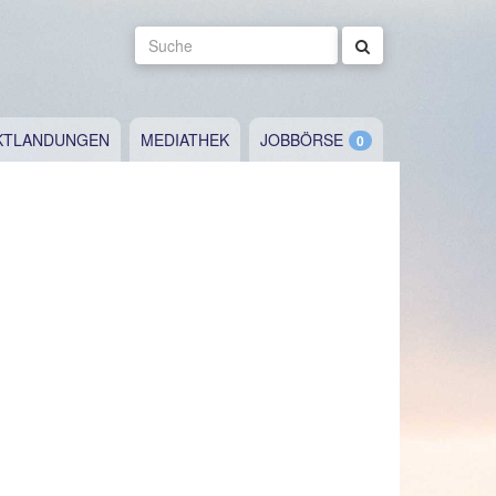
Suche
KTLANDUNGEN
MEDIATHEK
JOBBÖRSE