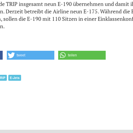
rde TRIP insgesamt neun E-190 übernehmen und damit ihr
n. Derzeit betreibt die Airline neun E-175. Während die
, sollen die E-190 mit 110 Sitzen in einer Einklassenkon
n.
tweet
teilen
RIP
E-Jets