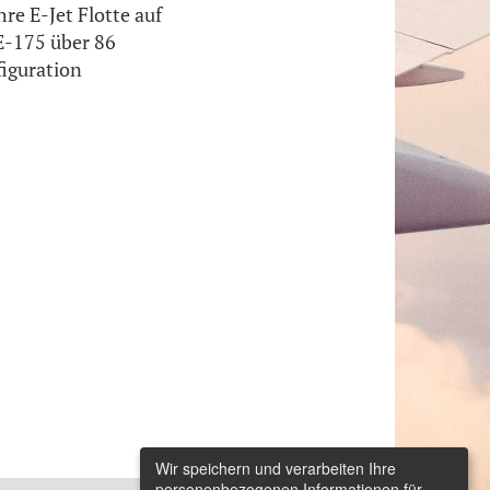
e E-Jet Flotte auf
 E-175 über 86
figuration
Wir speichern und verarbeiten Ihre
personenbezogenen Informationen für