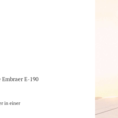
re Embraer E-190
r in einer