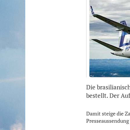
Die brasilianisc
bestellt. Der Au
Damit steige die Za
Presseaussendung 