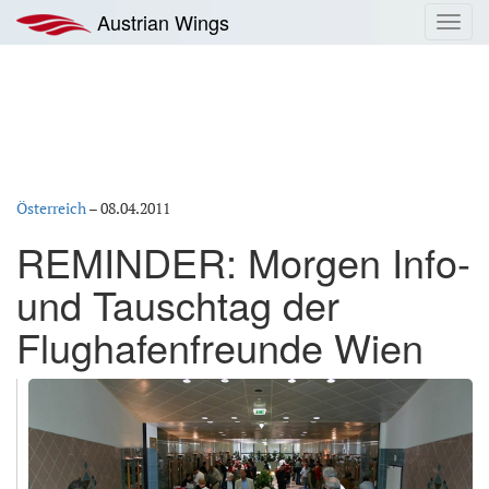
Zum
Austrian Wings
Toggl
Inhalt
navig
springen
Österreich
–
08.04.2011
REMINDER: Morgen Info-
und Tauschtag der
Flughafenfreunde Wien