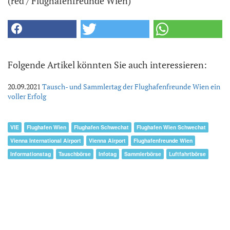
(red / Flughafenfreunde Wien)
Folgende Artikel könnten Sie auch interessieren:
20.09.2021
Tausch- und Sammlertag der Flughafenfreunde Wien ein
voller Erfolg
VIE
Flughafen Wien
Flughafen Schwechat
Flughafen Wien Schwechat
Vienna International Airport
Vienna Airport
Flughafenfreunde Wien
Informationstag
Tauschbörse
Infotag
Sammlerbörse
Luftfahrtbörse