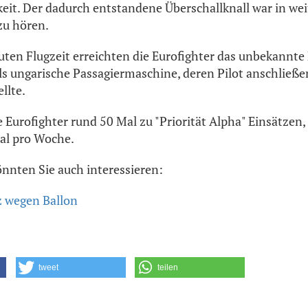
eit. Der dadurch entstandene Überschallknall war in wei
zu hören.
en Flugzeit erreichten die Eurofighter das unbekannte
 als ungarische Passagiermaschine, deren Pilot anschließe
llte.
e Eurofighter rund 50 Mal zu "Priorität Alpha" Einsätzen,
al pro Woche.
önnten Sie auch interessieren:
z wegen Ballon
tweet
teilen