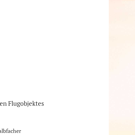
en Flugobjektes
albfacher