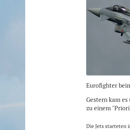
Eurofighter beim
Gestern kam es 
zu einem "Priori
Die Jets starteten