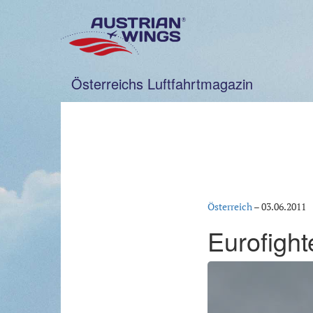
Zum
Inhalt
springen
Österreichs Luftfahrtmagazin
Österreich
–
03.06.2011
Eurofight