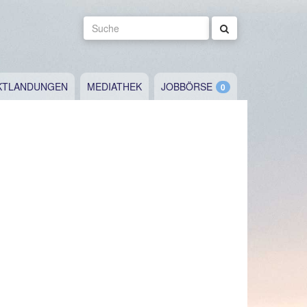
Suche
KTLANDUNGEN
MEDIATHEK
JOBBÖRSE