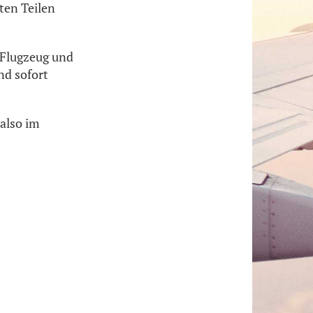
ten Teilen
 Flugzeug und
nd sofort
 also im