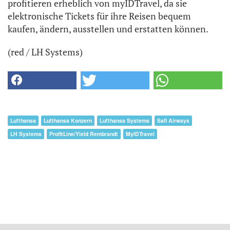
profitieren erheblich von myIDTravel, da sie
elektronische Tickets für ihre Reisen bequem
kaufen, ändern, ausstellen und erstatten können.
(red / LH Systems)
Lufthansa
Lufthansa Konzern
Lufthansa Systems
Safi Airways
LH Systems
ProfitLine/Yield Rembrandt
MyIDTravel