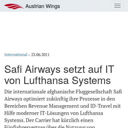
Zum
Austrian Wings
Toggl
Inhalt
navig
springen
International
–
23.06.2011
Safi Airways setzt auf IT
von Lufthansa Systems
Die internationale afghanische Fluggesellschaft Safi
Airways optimiert zukünftig ihre Prozesse in den
Bereichen Revenue Management und ID-Travel mit
Hilfe moderner IT-Lösungen von Lufthansa
Systems. Der Carrier hat kürzlich einen
Fünfjahresvertrag über die Nutzung von