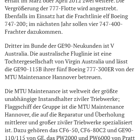
erhält im März oder April 2012 zwei weitere. Die
Vergrößerung der 777-Flotte wird angestrebt.
Ebenfalls im Einsatz hat die Frachtlinie elf Boeing
747-200; im nächsten Jahr sollen vier 747-400-
Frachter dazukommen.
Dritter im Bunde der GE90-Neukunden ist V
Australia. Die australische Fluglinie ist eine
Tochtergesellschaft von Virgin Australia und lässt
die GE90-115B ihrer fünf Boeing 777-300ER von der
MTU Maintenance Hannover betreuen.
Die MTU Maintenance ist weltweit der größte
unabhängige Instandhalter ziviler Triebwerke;
Flaggschiff der Gruppe ist die MTU Maintenance
Hannover, die auf die Reparatur und Überholung
mittlerer und großer ziviler Triebwerke spezialisiert
ist. Dazu gehören das CF6-50, CF6-80C2 und GE90-
110/115 von GE, das PW2000 und PW6000 von Pratt