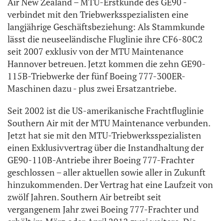
Air New Zealand – MTU-Erstkunde des GE90 -
verbindet mit den Triebwerksspezialisten eine
langjährige Geschäftsbeziehung: Als Stammkunde
lässt die neuseeländische Fluglinie ihre CF6-80C2
seit 2007 exklusiv von der MTU Maintenance
Hannover betreuen. Jetzt kommen die zehn GE90-
115B-Triebwerke der fünf Boeing 777-300ER-
Maschinen dazu - plus zwei Ersatzantriebe.
Seit 2002 ist die US-amerikanische Frachtfluglinie
Southern Air mit der MTU Maintenance verbunden.
Jetzt hat sie mit den MTU-Triebwerksspezialisten
einen Exklusivvertrag über die Instandhaltung der
GE90-110B-Antriebe ihrer Boeing 777-Frachter
geschlossen – aller aktuellen sowie aller in Zukunft
hinzukommenden. Der Vertrag hat eine Laufzeit von
zwölf Jahren. Southern Air betreibt seit
vergangenem Jahr zwei Boeing 777-Frachter und