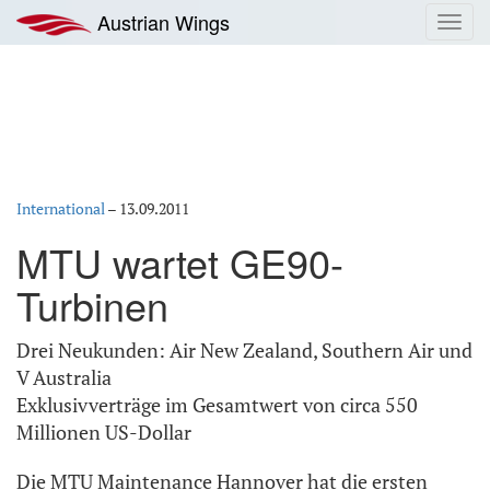
Zum
Austrian Wings
Toggl
Inhalt
navig
springen
International
–
13.09.2011
MTU wartet GE90-
Turbinen
Drei Neukunden: Air New Zealand, Southern Air und
V Australia
Exklusivverträge im Gesamtwert von circa 550
Millionen US-Dollar
Die MTU Maintenance Hannover hat die ersten