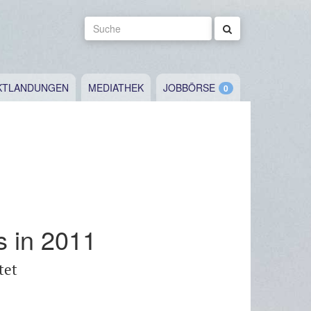
Suche
KTLANDUNGEN
MEDIATHEK
JOBBÖRSE
s in 2011
tet