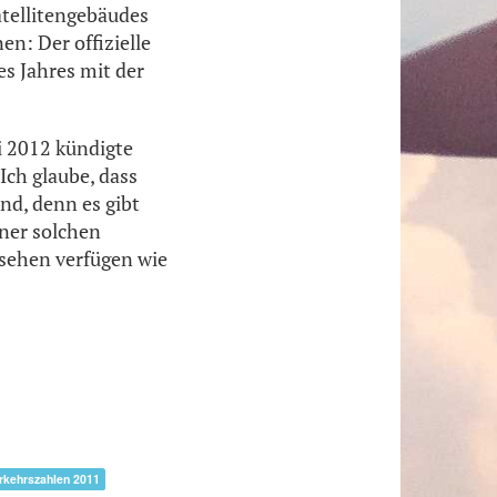
tellitengebäudes
n: Der offizielle
es Jahres mit der
i 2012 kündigte
Ich glaube, dass
nd, denn es gibt
iner solchen
sehen verfügen wie
rkehrszahlen 2011