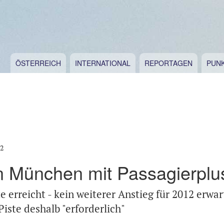
ÖSTERREICH
INTERNATIONAL
REPORTAGEN
PUN
12
n München mit Passagierplu
 erreicht - kein weiterer Anstieg für 2012 erwar
Piste deshalb "erforderlich"