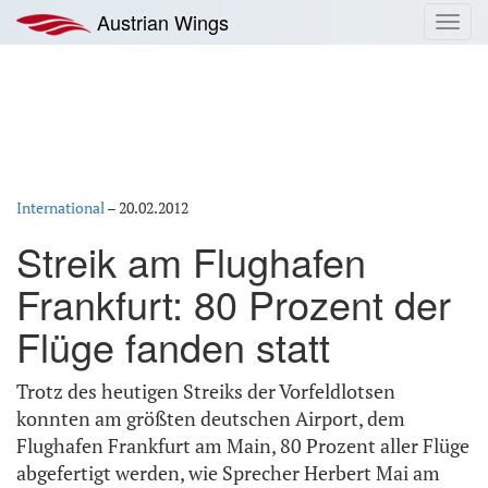
Zum
Austrian Wings
Toggl
Inhalt
navig
springen
International
–
20.02.2012
Streik am Flughafen
Frankfurt: 80 Prozent der
Flüge fanden statt
Trotz des heutigen Streiks der Vorfeldlotsen
konnten am größten deutschen Airport, dem
Flughafen Frankfurt am Main, 80 Prozent aller Flüge
abgefertigt werden, wie Sprecher Herbert Mai am