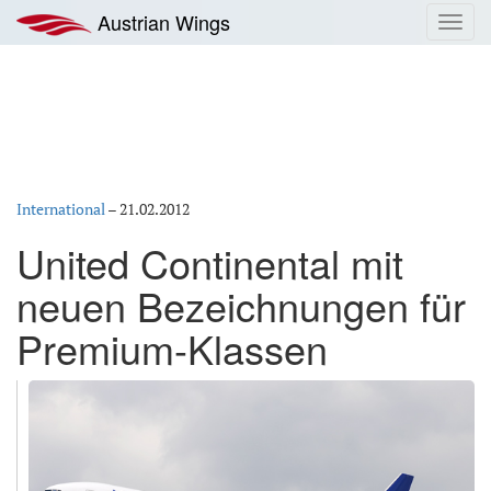
Zum
Austrian Wings
Toggl
Inhalt
navig
springen
International
–
21.02.2012
United Continental mit
neuen Bezeichnungen für
Premium-Klassen