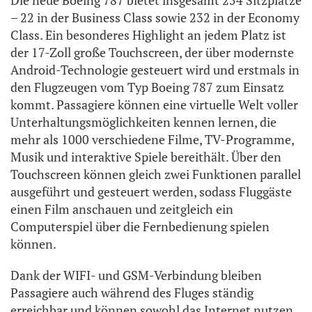
Die neue Boeing 787 bietet insgesamt 254 Sitzplätze
– 22 in der Business Class sowie 232 in der Economy
Class. Ein besonderes Highlight an jedem Platz ist
der 17-Zoll große Touchscreen, der über modernste
Android-Technologie gesteuert wird und erstmals in
den Flugzeugen vom Typ Boeing 787 zum Einsatz
kommt. Passagiere können eine virtuelle Welt voller
Unterhaltungsmöglichkeiten kennen lernen, die
mehr als 1000 verschiedene Filme, TV-Programme,
Musik und interaktive Spiele bereithält. Über den
Touchscreen können gleich zwei Funktionen parallel
ausgeführt und gesteuert werden, sodass Fluggäste
einen Film anschauen und zeitgleich ein
Computerspiel über die Fernbedienung spielen
können.
Dank der WIFI- und GSM-Verbindung bleiben
Passagiere auch während des Fluges ständig
erreichbar und können sowohl das Internet nutzen