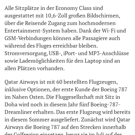
Alle Sitzplätze in der Economy Class sind
ausgestattet mit 10,6-Zoll großen Bildschirmen,
über die Reisende Zugang zum hochmodernen
Entertainment-System haben. Dank der Wi-Fi und
GSM-Verbindungen können alle Passagiere auch
während des Fluges erreichbar bleiben.
Stromversorgung, USB-, iPort- und MP3-Anschlüsse
sowie Lademöglichkeiten für den Laptop sind an
allen Plätzen vorhanden.
Qatar Airways ist mit 60 bestellten Flugzeugen,
inklusive Optionen, der erste Kunde der Boeing 787
im Nahen Osten. Die Fluggesellschaft mit Sitz in
Doha wird noch in diesem Jahr fünf Boeing-787-
Dreamliner erhalten. Das erste Flugzeug wird bereits
in diesem Sommer ausgeliefert. Zunächst wird Qatar
Airways die Boeing 787 auf den Strecken innerhalb
der Golfregion einsetzen, bevor sie im Juli auf der