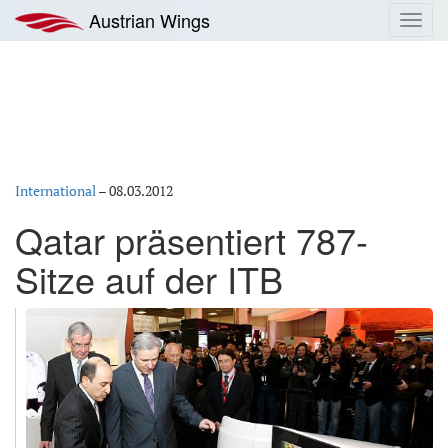
Zum
Austrian Wings
Toggl
Inhalt
navig
springen
International
–
08.03.2012
Qatar präsentiert 787-
Sitze auf der ITB