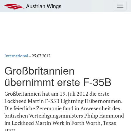
Zum
Austrian Wings
Toggl
Inhalt
navig
springen
International
–
25.07.2012
Großbritannien
übernimmt erste F-35B
Großbritannien hat am 19. Juli 2012 die erste
Lockheed Martin F-35B Lightning II übernommen.
Die feierliche Zeremonie fand in Anwesenheit des
britischen Verteidigungsministers Philip Hammond
im Lockheed Martin Werk in Forth Worth, Texas
statt.