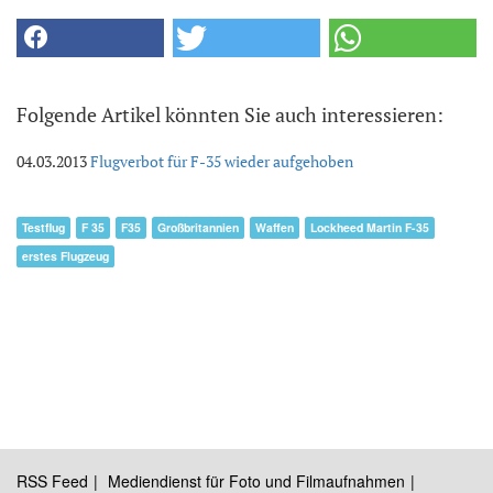
Folgende Artikel könnten Sie auch interessieren:
04.03.2013
Flugverbot für F-35 wieder aufgehoben
Testflug
F 35
F35
Großbritannien
Waffen
Lockheed Martin F-35
erstes Flugzeug
RSS Feed
Mediendienst für Foto und Filmaufnahmen