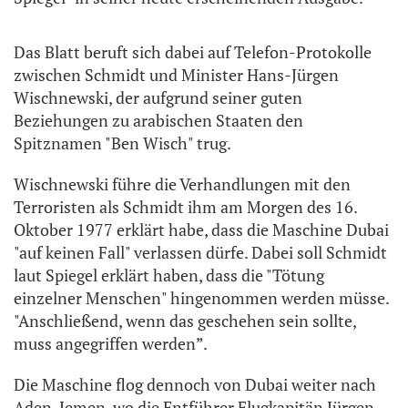
Das Blatt beruft sich dabei auf Telefon-Protokolle
zwischen Schmidt und Minister Hans-Jürgen
Wischnewski, der aufgrund seiner guten
Beziehungen zu arabischen Staaten den
Spitznamen "Ben Wisch" trug.
Wischnewski führe die Verhandlungen mit den
Terroristen als Schmidt ihm am Morgen des 16.
Oktober 1977 erklärt habe, dass die Maschine Dubai
"auf keinen Fall" verlassen dürfe. Dabei soll Schmidt
laut Spiegel erklärt haben, dass die "Tötung
einzelner Menschen" hingenommen werden müsse.
"Anschließend, wenn das geschehen sein sollte,
muss angegriffen werden”.
Die Maschine flog dennoch von Dubai weiter nach
Aden, Jemen, wo die Entführer Flugkapitän Jürgen