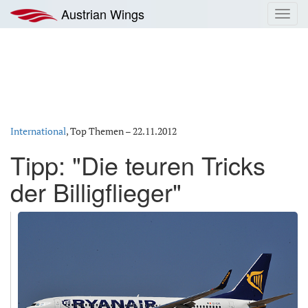
Zum
Austrian Wings
Toggl
Inhalt
navig
springen
International
, Top Themen –
22.11.2012
Tipp: "Die teuren Tricks
der Billigflieger"