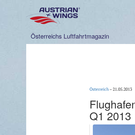
Zum
Inhalt
springen
Österreichs Luftfahrtmagazin
Österreich
–
21.05.2013
Flughafe
Q1 2013