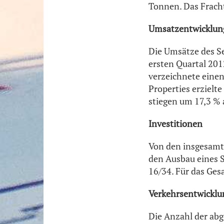
Tonnen. Das Frach
Umsatzentwicklun
Die Umsätze des Se
ersten Quartal 201
verzeichnete einen
Properties erzielt
stiegen um 17,3 % 
Investitionen
Von den insgesamt 
den Ausbau eines S
16/34. Für das Ges
Verkehrsentwicklun
Die Anzahl der abg