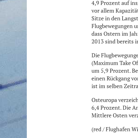
4,9 Prozent auf in
vor allem Kapazitä
Sitze in den Langst
Flugbewegungen un
dass Ostern im Jah
2013 sind bereits 
Die Flugbewegunge
(Maximum Take Off
um 5,9 Prozent. Be
einen Rückgang von
ist im selben Zeit
Osteuropa verzeich
6,4 Prozent. Die A
Mittlere Osten ver
(red / Flughafen W