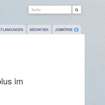
Suche
KTLANDUNGEN
MEDIATHEK
JOBBÖRSE
lus im