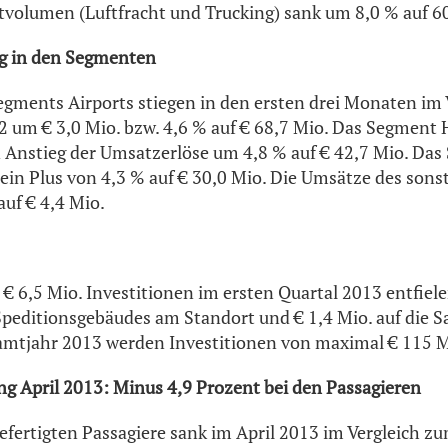
tvolumen (Luftfracht und Trucking) sank um 8,0 % auf 
g in den Segmenten
gments Airports stiegen in den ersten drei Monaten im
2 um € 3,0 Mio. bzw. 4,6 % auf € 68,7 Mio. Das Segment
 Anstieg der Umsatzerlöse um 4,8 % auf € 42,7 Mio. Das
e ein Plus von 4,3 % auf € 30,0 Mio. Die Umsätze des son
auf € 4,4 Mio.
€ 6,5 Mio. Investitionen im ersten Quartal 2013 entfiele
peditionsgebäudes am Standort und € 1,4 Mio. auf die S
amtjahr 2013 werden Investitionen von maximal € 115 M
g April 2013: Minus 4,9 Prozent bei den Passagieren
efertigten Passagiere sank im April 2013 im Vergleich z