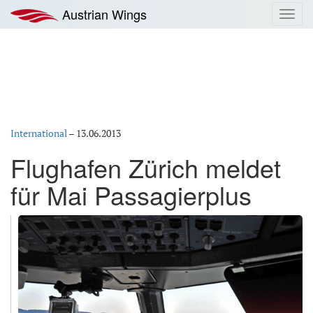
Zum
Austrian Wings
Toggl
Inhalt
navig
springen
International
–
13.06.2013
Flughafen Zürich meldet
für Mai Passagierplus