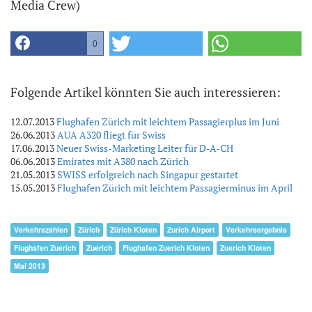
Media Crew)
0
Folgende Artikel könnten Sie auch interessieren:
12.07.2013
Flughafen Zürich mit leichtem Passagierplus im Juni
26.06.2013
AUA A320 fliegt für Swiss
17.06.2013
Neuer Swiss-Marketing Leiter für D-A-CH
06.06.2013
Emirates mit A380 nach Zürich
21.05.2013
SWISS erfolgreich nach Singapur gestartet
15.05.2013
Flughafen Zürich mit leichtem Passagierminus im April
Verkehrszahlen
Zürich
Zürich Kloten
Zurich Airport
Verkehrsergebnis
Flughafen Zuerich
Zuerich
Flughafen Zuerich Kloten
Zuerich Kloten
Mai 2013