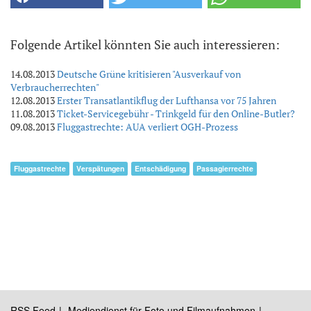
Folgende Artikel könnten Sie auch interessieren:
14.08.2013
Deutsche Grüne kritisieren "Ausverkauf von
Verbraucherrechten"
12.08.2013
Erster Transatlantikflug der Lufthansa vor 75 Jahren
11.08.2013
Ticket-Servicegebühr - Trinkgeld für den Online-Butler?
09.08.2013
Fluggastrechte: AUA verliert OGH-Prozess
Fluggastrechte
Verspätungen
Entschädigung
Passagierrechte
RSS Feed
Mediendienst für Foto und Filmaufnahmen