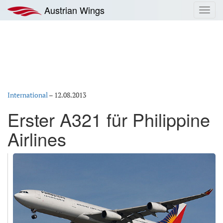
Zum
Austrian Wings
Toggl
Inhalt
navig
springen
International
–
12.08.2013
Erster A321 für Philippine
Airlines