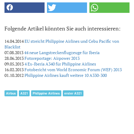
Folgende Artikel könnten Sie auch interessieren:
14.04.2014
EU streicht Philippine Airlines und Cebu Pacific von
Blacklist
07.08.2013
44 neue Langstreckenflugzeuge für Iberia
28.06.2013
Fotoreportage: Airpower 2013
09.05.2013
4 Ex-Iberia A340 für Philippine Airlines
16.02.2013
Fotobericht vom World Economic Forum (WEF) 2013
01.10.2012
Philippine Airlines kauft weitere 10 A330-300
Airbus
A321
Philippine Airlines
erster A321