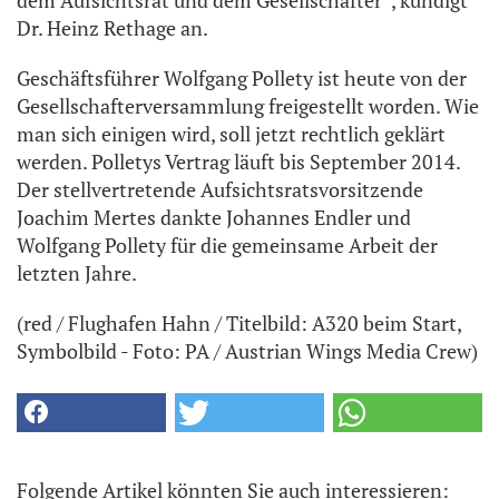
dem Aufsichtsrat und dem Gesellschafter“, kündigt
Dr. Heinz Rethage an.
Geschäftsführer Wolfgang Pollety ist heute von der
Gesellschafterversammlung freigestellt worden. Wie
man sich einigen wird, soll jetzt rechtlich geklärt
werden. Polletys Vertrag läuft bis September 2014.
Der stellvertretende Aufsichtsratsvorsitzende
Joachim Mertes dankte Johannes Endler und
Wolfgang Pollety für die gemeinsame Arbeit der
letzten Jahre.
(red / Flughafen Hahn / Titelbild: A320 beim Start,
Symbolbild - Foto: PA / Austrian Wings Media Crew)
Folgende Artikel könnten Sie auch interessieren: