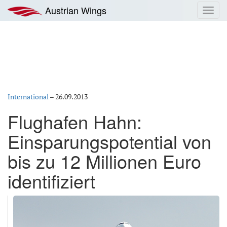
Zum
Austrian Wings
Toggl
Inhalt
navig
springen
International
–
26.09.2013
Flughafen Hahn:
Einsparungspotential von
bis zu 12 Millionen Euro
identifiziert