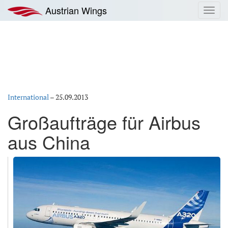
Zum
Austrian Wings
Toggl
Inhalt
navig
springen
International
–
25.09.2013
Großaufträge für Airbus
aus China