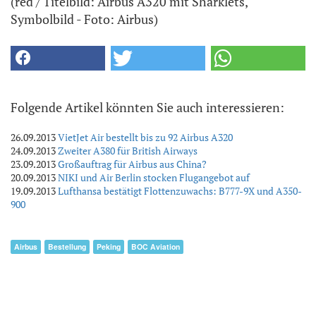
(red / Titelbild: Airbus A320 mit Sharklets,
Symbolbild - Foto: Airbus)
Folgende Artikel könnten Sie auch interessieren:
26.09.2013
VietJet Air bestellt bis zu 92 Airbus A320
24.09.2013
Zweiter A380 für British Airways
23.09.2013
Großauftrag für Airbus aus China?
20.09.2013
NIKI und Air Berlin stocken Flugangebot auf
19.09.2013
Lufthansa bestätigt Flottenzuwachs: B777-9X und A350-
900
Airbus
Bestellung
Peking
BOC Aviation