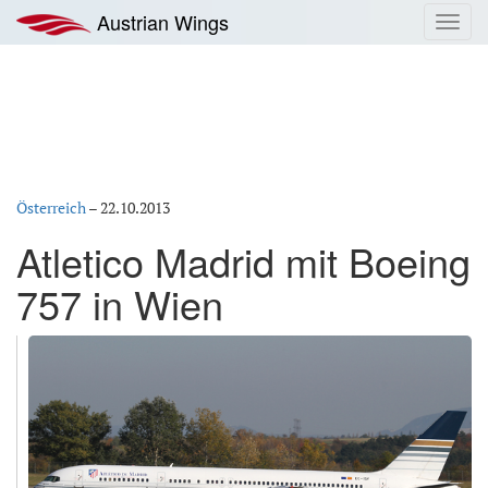
Zum
Austrian Wings
Toggl
Inhalt
navig
springen
Österreich
–
22.10.2013
Atletico Madrid mit Boeing
757 in Wien