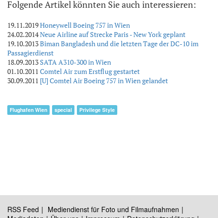
Folgende Artikel könnten Sie auch interessieren:
19.11.2019
Honeywell Boeing 757 in Wien
24.02.2014
Neue Airline auf Strecke Paris - New York geplant
19.10.2013
Biman Bangladesh und die letzten Tage der DC-10 im
Passagierdienst
18.09.2013
SATA A310-300 in Wien
01.10.2011
Comtel Air zum Erstflug gestartet
30.09.2011
[U] Comtel Air Boeing 757 in Wien gelandet
Flughafen Wien
special
Privilege Style
RSS Feed
Mediendienst für Foto und Filmaufnahmen