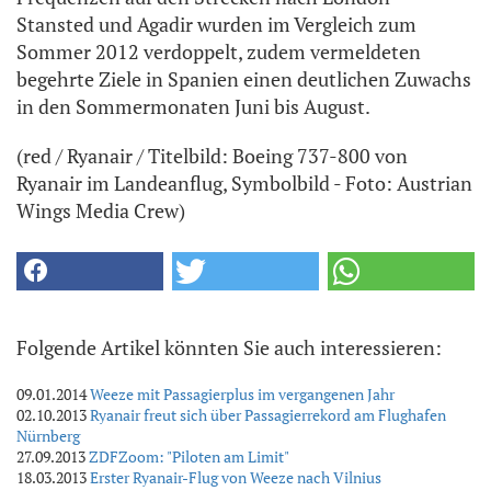
Stansted und Agadir wurden im Vergleich zum
Sommer 2012 verdoppelt, zudem vermeldeten
begehrte Ziele in Spanien einen deutlichen Zuwachs
in den Sommermonaten Juni bis August.
(red / Ryanair / Titelbild: Boeing 737-800 von
Ryanair im Landeanflug, Symbolbild - Foto: Austrian
Wings Media Crew)
Folgende Artikel könnten Sie auch interessieren:
09.01.2014
Weeze mit Passagierplus im vergangenen Jahr
02.10.2013
Ryanair freut sich über Passagierrekord am Flughafen
Nürnberg
27.09.2013
ZDFZoom: "Piloten am Limit"
18.03.2013
Erster Ryanair-Flug von Weeze nach Vilnius