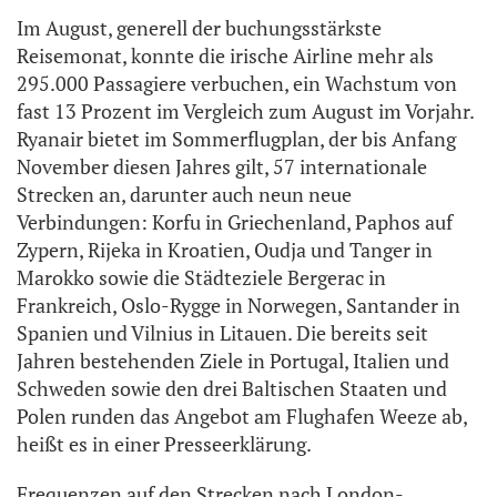
Im August, generell der buchungsstärkste
Reisemonat, konnte die irische Airline mehr als
295.000 Passagiere verbuchen, ein Wachstum von
fast 13 Prozent im Vergleich zum August im Vorjahr.
Ryanair bietet im Sommerflugplan, der bis Anfang
November diesen Jahres gilt, 57 internationale
Strecken an, darunter auch neun neue
Verbindungen: Korfu in Griechenland, Paphos auf
Zypern, Rijeka in Kroatien, Oudja und Tanger in
Marokko sowie die Städteziele Bergerac in
Frankreich, Oslo-Rygge in Norwegen, Santander in
Spanien und Vilnius in Litauen. Die bereits seit
Jahren bestehenden Ziele in Portugal, Italien und
Schweden sowie den drei Baltischen Staaten und
Polen runden das Angebot am Flughafen Weeze ab,
heißt es in einer Presseerklärung.
Frequenzen auf den Strecken nach London-