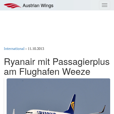
Zum
Austrian Wings
Toggl
Inhalt
navig
springen
International
–
11.10.2013
Ryanair mit Passagierplus
am Flughafen Weeze