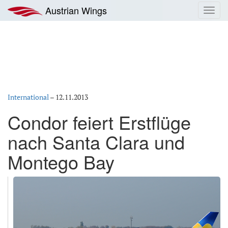
Zum
Austrian Wings
Toggl
Inhalt
navig
springen
International
–
12.11.2013
Condor feiert Erstflüge
nach Santa Clara und
Montego Bay