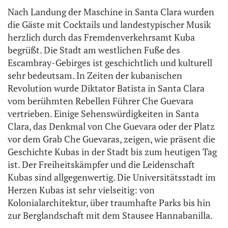
Nach Landung der Maschine in Santa Clara wurden
die Gäste mit Cocktails und landestypischer Musik
herzlich durch das Fremdenverkehrsamt Kuba
begrüßt. Die Stadt am westlichen Fuße des
Escambray-Gebirges ist geschichtlich und kulturell
sehr bedeutsam. In Zeiten der kubanischen
Revolution wurde Diktator Batista in Santa Clara
vom berühmten Rebellen Führer Che Guevara
vertrieben. Einige Sehenswürdigkeiten in Santa
Clara, das Denkmal von Che Guevara oder der Platz
vor dem Grab Che Guevaras, zeigen, wie präsent die
Geschichte Kubas in der Stadt bis zum heutigen Tag
ist. Der Freiheitskämpfer und die Leidenschaft
Kubas sind allgegenwertig. Die Universitätsstadt im
Herzen Kubas ist sehr vielseitig: von
Kolonialarchitektur, über traumhafte Parks bis hin
zur Berglandschaft mit dem Stausee Hannabanilla.