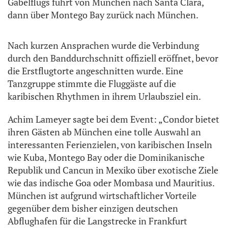
Gabelflugs führt von München nach Santa Clara,
dann über Montego Bay zurück nach München.
Nach kurzen Ansprachen wurde die Verbindung
durch den Banddurchschnitt offiziell eröffnet, bevor
die Erstflugtorte angeschnitten wurde. Eine
Tanzgruppe stimmte die Fluggäste auf die
karibischen Rhythmen in ihrem Urlaubsziel ein.
Achim Lameyer sagte bei dem Event: „Condor bietet
ihren Gästen ab München eine tolle Auswahl an
interessanten Ferienzielen, von karibischen Inseln
wie Kuba, Montego Bay oder die Dominikanische
Republik und Cancun in Mexiko über exotische Ziele
wie das indische Goa oder Mombasa und Mauritius.
München ist aufgrund wirtschaftlicher Vorteile
gegenüber dem bisher einzigen deutschen
Abflughafen für die Langstrecke in Frankfurt