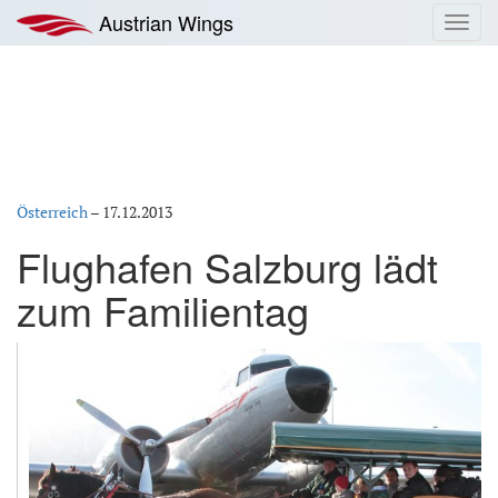
Zum
Austrian Wings
Toggl
Inhalt
navig
springen
Österreich
–
17.12.2013
Flughafen Salzburg lädt
zum Familientag