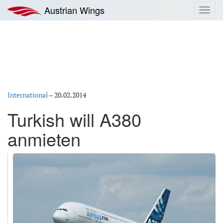
Zum
Austrian Wings
Toggl
Inhalt
navig
springen
International
–
20.02.2014
Turkish will A380
anmieten