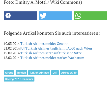
Foto: Dmitry A. Mottl / Wiki Commons)
Folgende Artikel könnten Sie auch interessieren:
10.03.2014
Turkish Airlines meldet Gewinn
21.02.2014
[U] Turkish Airlines täglich mit A330 nach Wien
19.02.2014
Turkish Airlines setzt auf türkische Sitze
18.02.2014
Turkish Airlines meldet starkes Wachstum
Airbus
Turkish
Turkish Airlines
LOT
Airbus A380
Boeing 787 Dreamliner