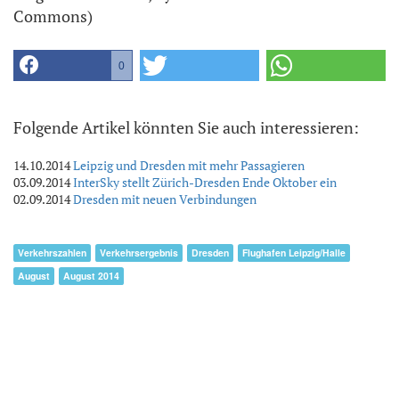
Commons)
0
Folgende Artikel könnten Sie auch interessieren:
14.10.2014
Leipzig und Dresden mit mehr Passagieren
03.09.2014
InterSky stellt Zürich-Dresden Ende Oktober ein
02.09.2014
Dresden mit neuen Verbindungen
Verkehrszahlen
Verkehrsergebnis
Dresden
Flughafen Leipzig/Halle
August
August 2014