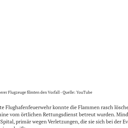
erer Flugzeuge filmten den Vorfall - Quelle: YouTube
rte Flughafenfeuerwehr konnte die Flammen rasch lösch
hine vom örtlichen Rettungsdienst betreut wurden. Min
Spital, primär wegen Verletzungen, die sie sich bei der E