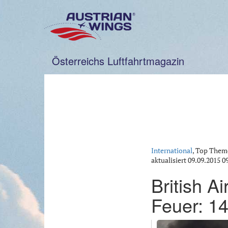
Zum
Inhalt
springen
Österreichs Luftfahrtmagazin
International
, Top Them
aktualisiert
09.09.2015 0
British A
Feuer: 14