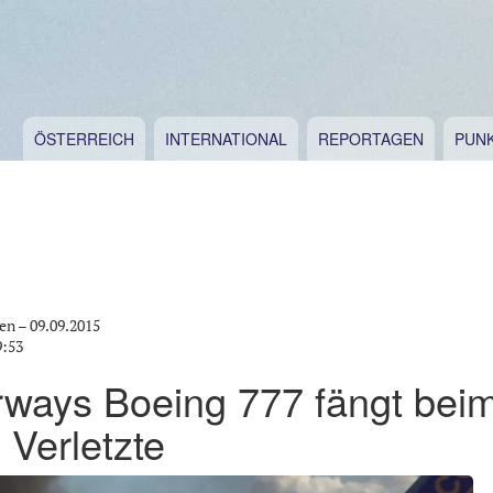
ÖSTERREICH
INTERNATIONAL
REPORTAGEN
PUN
en –
09.09.2015
9:53
irways Boeing 777 fängt beim
 Verletzte