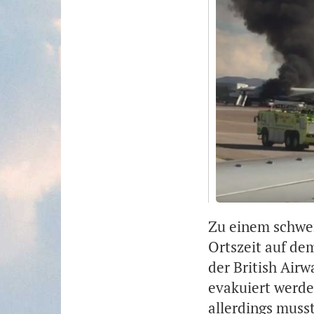
Zu einem schwer
Ortszeit auf de
der British Airw
evakuiert werde
allerdings muss