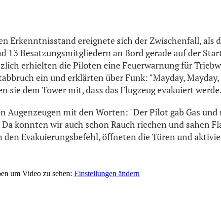
n Erkenntnisstand ereignete sich der Zwischenfall, als 
d 13 Besatzungsmitgliedern an Bord gerade auf der Sta
tzlich erhielten die Piloten eine Feuerwarnung für Trie
rtabbruch ein und erklärten über Funk:
"Mayday, Mayday, n
en sie dem Tower mit, dass das Flugzeug evakuiert werde
en Augenzeugen mit den Worten: "Der Pilot gab Gas und 
. Da konnten wir auch schon Rauch riechen und sahen F
n den Evakuierungsbefehl, öffneten die Türen und aktivie