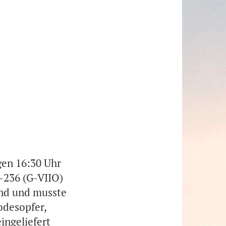
gen 16:30 Uhr
-236 (G-VIIO)
rand und musste
odesopfer,
ingeliefert