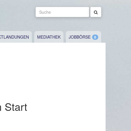
Suche
KTLANDUNGEN
MEDIATHEK
JOBBÖRSE
 Start