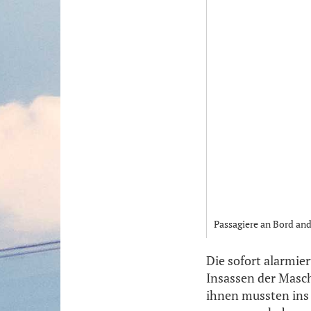
Passagiere an Bord and
Die sofort alarmie
Insassen der Masc
ihnen mussten ins 