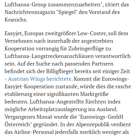
Lufthansa-Group zusammenzuarbeiten", zitiert das
Nachrichtenmagazin "Spiegel" den Vorstand des
Kranichs.
Easyjet, Europas zweitgrößter Low-Coster, soll dem
Vernehmen nach innerhalb der angestrebten
Kooperation vorrangig für Zubringerflüge zu
Lufthansa-Langstreckenanschlüssen verantwortlich
sein. Auf der Suche nach passenden Partnern
befindet sich der Billigflieger bereits seit einiger Zeit
-
Austrian Wings berichtete
. Kommt die Eurowings-
Easyjet-Kooperation zustande, würde dies die rasche
etablierung einer signifikanten Marktgröße
bedeuten. Lufthansa-Angestellte fürchten indes
mögliche Arbeitsplatzauslagerung ins Ausland.
Vergangenes Monat wurde die "Eurowings-GmbH
Österreich" gegründet. In der Alpenrepublik verdient
das Airline-Personal jedenfalls merklich weniger als