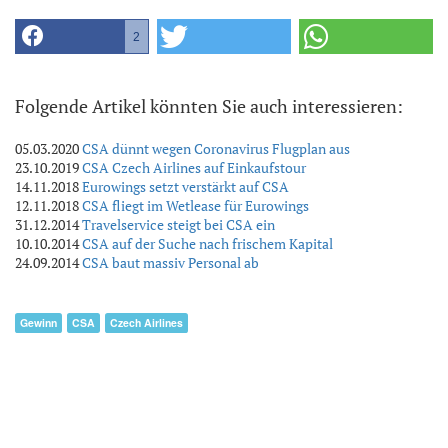
2
Folgende Artikel könnten Sie auch interessieren:
05.03.2020
CSA dünnt wegen Coronavirus Flugplan aus
23.10.2019
CSA Czech Airlines auf Einkaufstour
14.11.2018
Eurowings setzt verstärkt auf CSA
12.11.2018
CSA fliegt im Wetlease für Eurowings
31.12.2014
Travelservice steigt bei CSA ein
10.10.2014
CSA auf der Suche nach frischem Kapital
24.09.2014
CSA baut massiv Personal ab
Gewinn
CSA
Czech Airlines