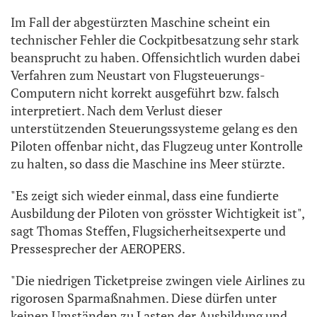
Im Fall der abgestürzten Maschine scheint ein
technischer Fehler die Cockpitbesatzung sehr stark
beansprucht zu haben. Offensichtlich wurden dabei
Verfahren zum Neustart von Flugsteuerungs-
Computern nicht korrekt ausgeführt bzw. falsch
interpretiert. Nach dem Verlust dieser
unterstützenden Steuerungssysteme gelang es den
Piloten offenbar nicht, das Flugzeug unter Kontrolle
zu halten, so dass die Maschine ins Meer stürzte.
"Es zeigt sich wieder einmal, dass eine fundierte
Ausbildung der Piloten von grösster Wichtigkeit ist",
sagt Thomas Steffen, Flugsicherheitsexperte und
Pressesprecher der AEROPERS.
"Die niedrigen Ticketpreise zwingen viele Airlines zu
rigorosen Sparmaßnahmen. Diese dürfen unter
keinen Umständen zu Lasten der Ausbildung und