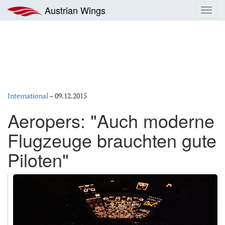
Zum
Austrian Wings
Toggl
Inhalt
navig
springen
International
–
09.12.2015
Aeropers: "Auch moderne
Flugzeuge brauchten gute
Piloten"