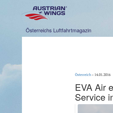
Zum
Inhalt
springen
Österreichs Luftfahrtmagazin
Österreich
–
14.01.2016
EVA Air e
Service i