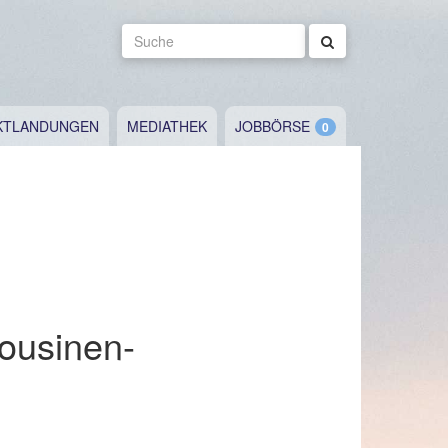
Suche
KTLANDUNGEN
MEDIATHEK
JOBBÖRSE
mousinen-