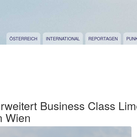
ÖSTERREICH
INTERNATIONAL
REPORTAGEN
PUN
rweitert Business Class Li
n Wien