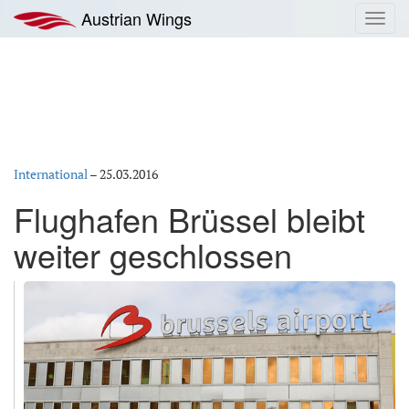
Zum
Austrian Wings
Toggl
Inhalt
navig
springen
International
–
25.03.2016
Flughafen Brüssel bleibt
weiter geschlossen