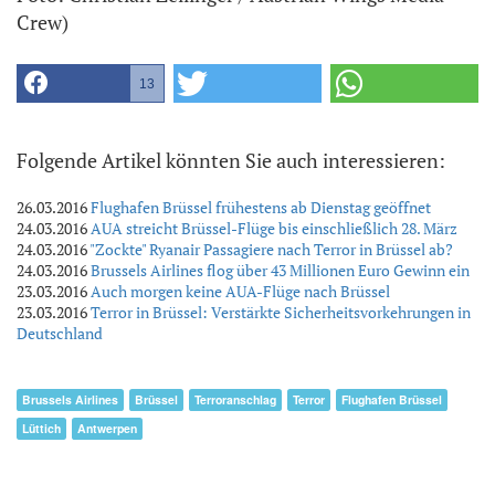
Crew)
13
Folgende Artikel könnten Sie auch interessieren:
26.03.2016
Flughafen Brüssel frühestens ab Dienstag geöffnet
24.03.2016
AUA streicht Brüssel-Flüge bis einschließlich 28. März
24.03.2016
"Zockte" Ryanair Passagiere nach Terror in Brüssel ab?
24.03.2016
Brussels Airlines flog über 43 Millionen Euro Gewinn ein
23.03.2016
Auch morgen keine AUA-Flüge nach Brüssel
23.03.2016
Terror in Brüssel: Verstärkte Sicherheitsvorkehrungen in
Deutschland
Brussels Airlines
Brüssel
Terroranschlag
Terror
Flughafen Brüssel
Lüttich
Antwerpen