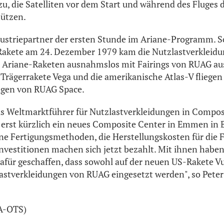
u, die Satelliten vor dem Start und während des Fluges 
ützen.
dustriepartner der ersten Stunde im Ariane-Programm. 
Rakete am 24. Dezember 1979 kam die Nutzlastverkleidu
e Ariane-Raketen ausnahmslos mit Fairings von RUAG aus
 Trägerrakete Vega und die amerikanische Atlas-V fliegen
ngen von RUAG Space.
ls Weltmarktführer für Nutzlastverkleidungen in Compo
G erst kürzlich ein neues Composite Center in Emmen in
e Fertigungsmethoden, die Herstellungskosten für die F
Investitionen machen sich jetzt bezahlt. Mit ihnen haben
für geschaffen, dass sowohl auf der neuen US-Rakete Vu
lastverkleidungen von RUAG eingesetzt werden", so Pet
PA-OTS)