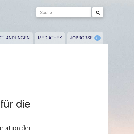
Suche
KTLANDUNGEN
MEDIATHEK
JOBBÖRSE
für die
eration der