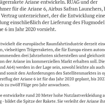
ägerrakete Ariane entwickeln. RUAG und der
mer für die Ariane 6, Airbus Safran Launchers,
Vertrag unterzeichnet, der die Entwicklung ein
dung einschließlich der Lieferung des Flugmodell
ne 6 im Jahr 2020 vorsieht.
ntwickelt die europäische Raumfahrtindustrie derzeit ein
, vielseitigen Trägerraketen, die für Europa einen au
mmenden drei Jahrzehnten sicherstellen und gleichzeit
n der Ariane im kommerziellen Markt erhalten soll. Die
und A64) werden in der Lage sein, sowohl leichte als auch
und somit den Anforderungen des Satellitenmarktes in o
stflug der Ariane 6 ist für das Jahr 2020 geplant, bis 202
bis zu zwölf Flüge pro Jahr anwachsen.
 entwickelte rund 20 Meter hohe Nutzlastverkleidung au
 - bildet die Spitze der Rakete. Sie verleiht der Ariane 