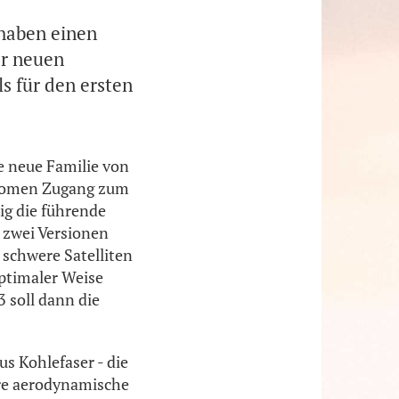
 haben einen
er neuen
s für den ersten
e neue Familie von
tonomen Zugang zum
ig die führende
 zwei Versionen
 schwere Satelliten
ptimaler Weise
3 soll dann die
s Kohlefaser - die
ihre aerodynamische