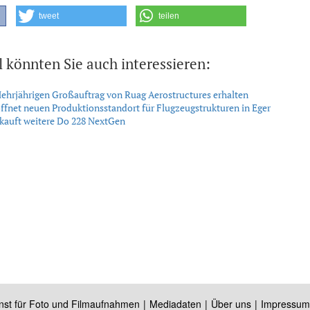
tweet
teilen
l könnten Sie auch interessieren:
hrjährigen Großauftrag von Ruag Aerostructures erhalten
fnet neuen Produktionsstandort für Flugzeugstrukturen in Eger
kauft weitere Do 228 NextGen
nst für Foto und Filmaufnahmen
Mediadaten
Über uns
Impressum