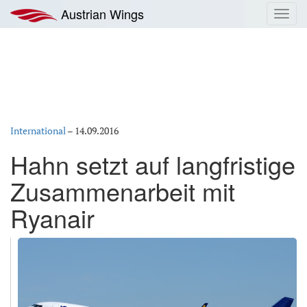
Zum
Austrian Wings
Toggl
Inhalt
navig
springen
International
–
14.09.2016
Hahn setzt auf langfristige
Zusammenarbeit mit
Ryanair