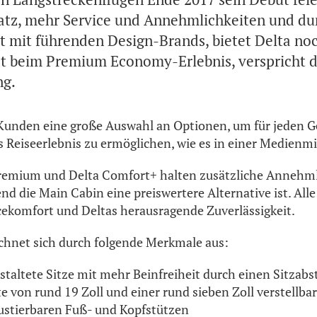
atz, mehr Service und Annehmlichkeiten und du
 mit führenden Design-Brands, bietet Delta no
 beim Premium Economy-Erlebnis, verspricht di
ng.
 Kunden eine große Auswahl an Optionen, um für jeden 
Reiseerlebnis zu ermöglichen, wie es in einer Medienmi
Premium und Delta Comfort+ halten zusätzliche Annehmli
nd die Main Cabin eine preiswertere Alternative ist. All
ekomfort und Deltas herausragende Zuverlässigkeit.
chnet sich durch folgende Merkmale aus:
staltete Sitze mit mehr Beinfreiheit durch einen Sitzab
ite von rund 19 Zoll und einer rund sieben Zoll verstellb
justierbaren Fuß- und Kopfstützen