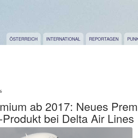
ÖSTERREICH
INTERNATIONAL
REPORTAGEN
PUN
6
emium ab 2017: Neues Prem
rodukt bei Delta Air Lines