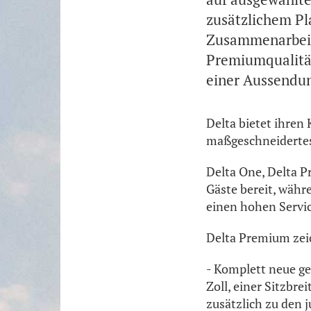
zusätzlichem Pl
Zusammenarbeit
Premiumqualität
einer Aussendu
Delta bietet ihren
maßgeschneidertes 
Delta One, Delta 
Gäste bereit, währe
einen hohen Servic
Delta Premium zei
- Komplett neue ge
Zoll, einer Sitzbre
zusätzlich zu den 