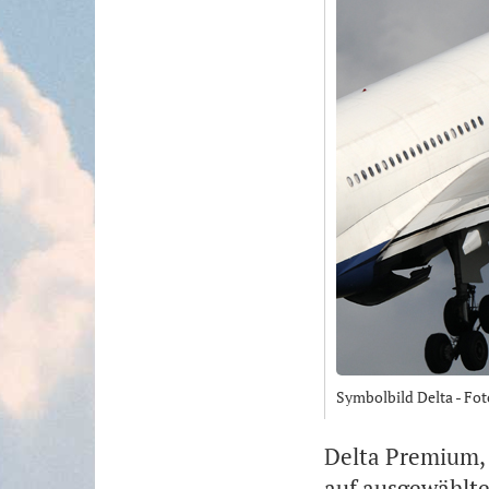
Symbolbild Delta - Fo
Delta Premium,
auf ausgewählte