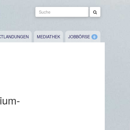
Suche
KTLANDUNGEN
MEDIATHEK
JOBBÖRSE
ium-