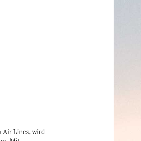
Air Lines, wird
rn. Mit