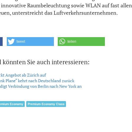
e innovative Raumbeleuchtung sowie WLAN auf fast alle
reuen, unterstreicht das Luftverkehrsunternehmen.
tweet
teilen
l könnten Sie auch interessieren:
ckt Angebot ab Zürich auf
ink Plane“ kehrt nach Deutschland zurück
digt Verbindung von Berlin nach New York an
emium Economy
Premium Economy Class