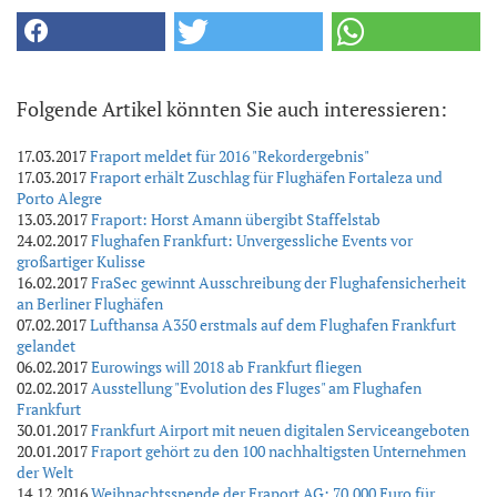
Folgende Artikel könnten Sie auch interessieren:
17.03.2017
Fraport meldet für 2016 "Rekordergebnis"
17.03.2017
Fraport erhält Zuschlag für Flughäfen Fortaleza und
Porto Alegre
13.03.2017
Fraport: Horst Amann übergibt Staffelstab
24.02.2017
Flughafen Frankfurt: Unvergessliche Events vor
großartiger Kulisse
16.02.2017
FraSec gewinnt Ausschreibung der Flughafensicherheit
an Berliner Flughäfen
07.02.2017
Lufthansa A350 erstmals auf dem Flughafen Frankfurt
gelandet
06.02.2017
Eurowings will 2018 ab Frankfurt fliegen
02.02.2017
Ausstellung "Evolution des Fluges" am Flughafen
Frankfurt
30.01.2017
Frankfurt Airport mit neuen digitalen Serviceangeboten
20.01.2017
Fraport gehört zu den 100 nachhaltigsten Unternehmen
der Welt
14.12.2016
Weihnachtsspende der Fraport AG: 70.000 Euro für