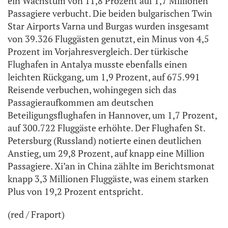
ein Wachstum von 11,8 Prozent auf 1,7 Millionen
Passagiere verbucht. Die beiden bulgarischen Twin
Star Airports Varna und Burgas wurden insgesamt
von 39.326 Fluggästen genutzt, ein Minus von 4,5
Prozent im Vorjahresvergleich. Der türkische
Flughafen in Antalya musste ebenfalls einen
leichten Rückgang, um 1,9 Prozent, auf 675.991
Reisende verbuchen, wohingegen sich das
Passagieraufkommen am deutschen
Beteiligungsflughafen in Hannover, um 1,7 Prozent,
auf 300.722 Fluggäste erhöhte. Der Flughafen St.
Petersburg (Russland) notierte einen deutlichen
Anstieg, um 29,8 Prozent, auf knapp eine Million
Passagiere. Xi’an in China zählte im Berichtsmonat
knapp 3,3 Millionen Fluggäste, was einem starken
Plus von 19,2 Prozent entspricht.
(red / Fraport)