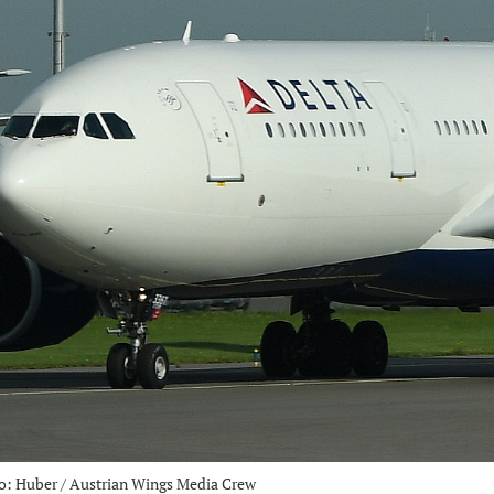
to: Huber / Austrian Wings Media Crew