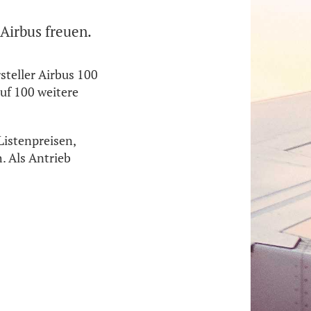
Airbus freuen.
teller Airbus 100
uf 100 weitere
Listenpreisen,
. Als Antrieb