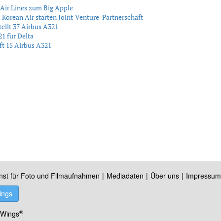
 Air Lines zum Big Apple
 Korean Air starten Joint-Venture-Partnerschaft
tellt 37 Airbus A321
21 für Delta
ft 15 Airbus A321
nst für Foto und Filmaufnahmen
Mediadaten
Über uns
Impressum
ings
®
 Wings