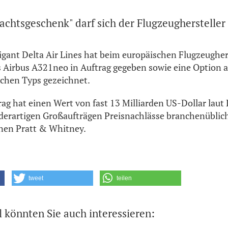
achtsgeschenk" darf sich der Flugzeughersteller 
ant Delta Air Lines hat beim europäischen Flugzeughers
 Airbus A321neo in Auftrag gegeben sowie eine Option a
ichen Typs gezeichnet.
rag hat einen Wert von fast 13 Milliarden US-Dollar laut 
i derartigen Großaufträgen Preisnachlässe branchenüblich
inen Pratt & Whitney.
tweet
teilen
l könnten Sie auch interessieren: