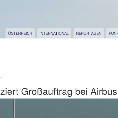
ÖSTERREICH
INTERNATIONAL
REPORTAGEN
PUN
17
tziert Großauftrag bei Airbus