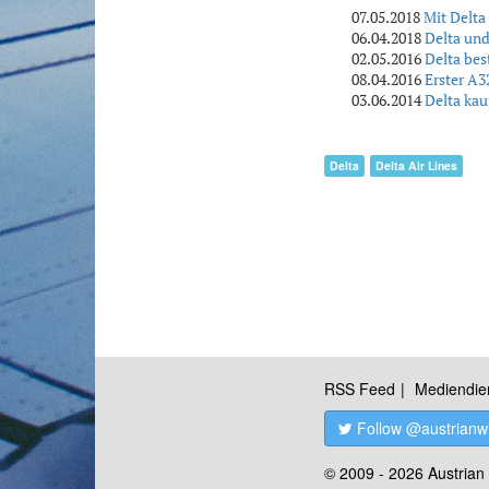
07.05.2018
Mit Delta
06.04.2018
Delta und
02.05.2016
Delta bes
08.04.2016
Erster A3
03.06.2014
Delta kau
Delta
Delta Air Lines
RSS Feed
Mediendie
Follow @austrianw
© 2009 - 2026 Austrian