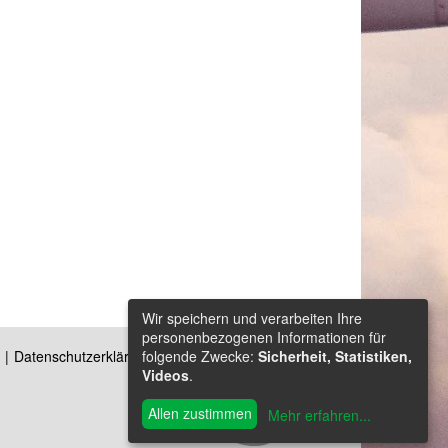
Wir speichern und verarbeiten Ihre
personenbezogenen Informationen für
folgende Zwecke:
Sicherheit, Statistiken,
Datenschutzerklärung
Kontakt
Videos
.
Allen zustimmen
Mehr erfahren
...