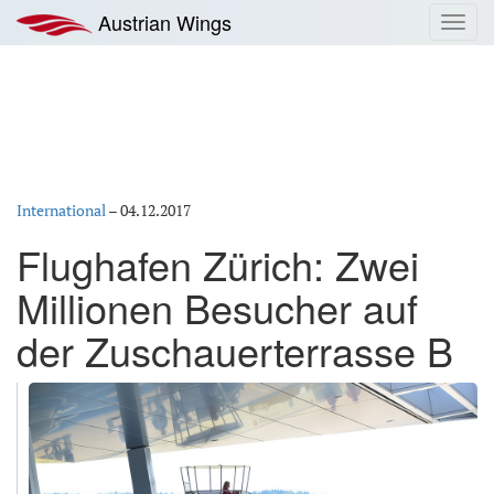
Zum
Austrian Wings
Toggl
Inhalt
navig
springen
International
–
04.12.2017
Flughafen Zürich: Zwei
Millionen Besucher auf
der Zuschauerterrasse B