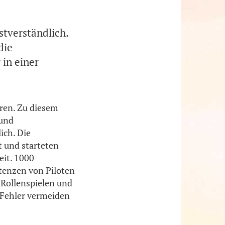
stverständlich.
die
in einer
hren. Zu diesem
 und
ich. Die
t und starteten
eit. 1000
etenzen von Piloten
 Rollenspielen und
 Fehler vermeiden