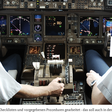
hecklisten und vorgegebenen Prozeduren gearbeitet - das soll auch in de