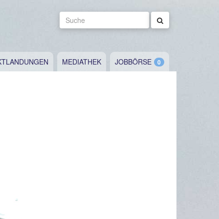
Suche
KTLANDUNGEN
MEDIATHEK
JOBBÖRSE