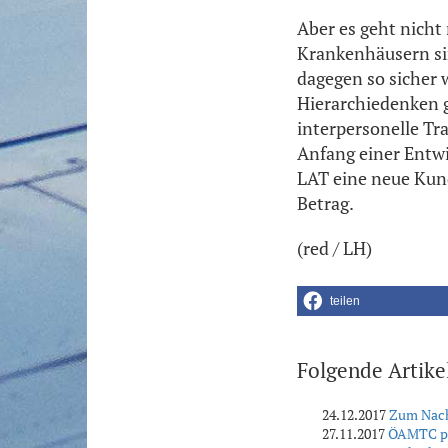
Aber es geht nicht
Krankenhäusern sin
dagegen so sicher 
Hierarchiedenken g
interpersonelle Tr
Anfang einer Entwi
LAT eine neue Kund
Betrag.
(red / LH)
teilen
Folgende Artike
24.12.2017
Zum Nachd
27.11.2017
ÖAMTC pr