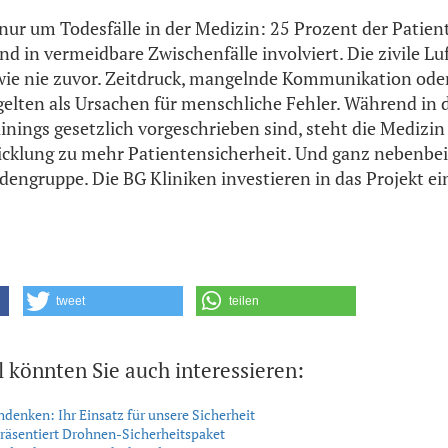
 nur um Todesfälle in der Medizin: 25 Prozent der Patien
d in vermeidbare Zwischenfälle involviert. Die zivile Lu
wie nie zuvor. Zeitdruck, mangelnde Kommunikation oder
elten als Ursachen für menschliche Fehler. Während in d
ainings gesetzlich vorgeschrieben sind, steht die Medizi
cklung zu mehr Patientensicherheit. Und ganz nebenbei 
engruppe. Die BG Kliniken investieren in das Projekt ei
tweet
teilen
l könnten Sie auch interessieren:
enken: Ihr Einsatz für unsere Sicherheit
äsentiert Drohnen-Sicherheitspaket