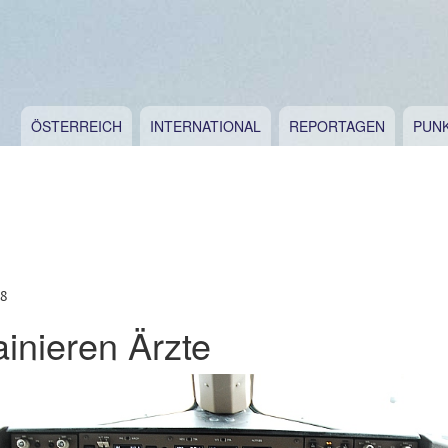
ÖSTERREICH
INTERNATIONAL
REPORTAGEN
PUN
18
ainieren Ärzte