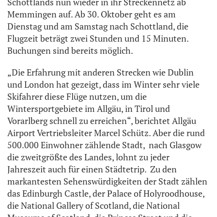
Schottlands nun wieder in ihr Streckennetz ab
Memmingen auf. Ab 30. Oktober geht es am
Dienstag und am Samstag nach Schottland, die
Flugzeit beträgt zwei Stunden und 15 Minuten.
Buchungen sind bereits möglich.
„Die Erfahrung mit anderen Strecken wie Dublin
und London hat gezeigt, dass im Winter sehr viele
Skifahrer diese Flüge nutzen, um die
Wintersportgebiete im Allgäu, in Tirol und
Vorarlberg schnell zu erreichen“, berichtet Allgäu
Airport Vertriebsleiter Marcel Schütz. Aber die rund
500.000 Einwohner zählende Stadt, nach Glasgow
die zweitgrößte des Landes, lohnt zu jeder
Jahreszeit auch für einen Städtetrip. Zu den
markantesten Sehenswürdigkeiten der Stadt zählen
das Edinburgh Castle, der Palace of Holyroodhouse,
die National Gallery of Scotland, die National