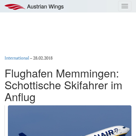
Zum
Austrian Wings
Toggl
Inhalt
navig
springen
International
–
28.02.2018
Flughafen Memmingen:
Schottische Skifahrer im
Anflug