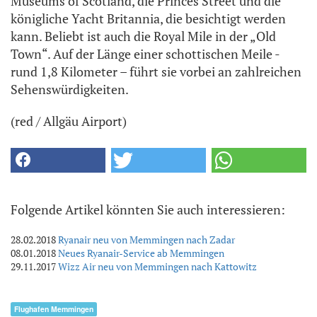
Museums of Scotland, die Princes Street und die
königliche Yacht Britannia, die besichtigt werden
kann. Beliebt ist auch die Royal Mile in der „Old
Town“. Auf der Länge einer schottischen Meile -
rund 1,8 Kilometer – führt sie vorbei an zahlreichen
Sehenswürdigkeiten.
(red / Allgäu Airport)
Folgende Artikel könnten Sie auch interessieren:
28.02.2018
Ryanair neu von Memmingen nach Zadar
08.01.2018
Neues Ryanair-Service ab Memmingen
29.11.2017
Wizz Air neu von Memmingen nach Kattowitz
Flughafen Memmingen