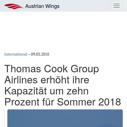
Zum
Austrian Wings
Toggl
Inhalt
navig
springen
International
–
09.02.2018
Thomas Cook Group
Airlines erhöht ihre
Kapazität um zehn
Prozent für Sommer 2018