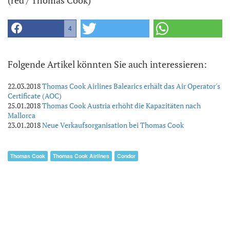
4
Folgende Artikel könnten Sie auch interessieren:
22.03.2018
Thomas Cook Airlines Balearics erhält das Air Operator's
Certificate (AOC)
25.01.2018
Thomas Cook Austria erhöht die Kapazitäten nach
Mallorca
23.01.2018
Neue Verkaufsorganisation bei Thomas Cook
Thomas Cook
Thomas Cook Airlines
Condor