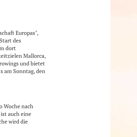
schaft Europas",
Start des
em dort
eitzielen Mallorca,
urowings und bietet
its am Sonntag, den
pro Woche nach
 ist auch eine
che wird die