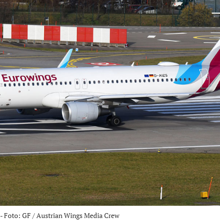
- Foto: GF / Austrian Wings Media Crew