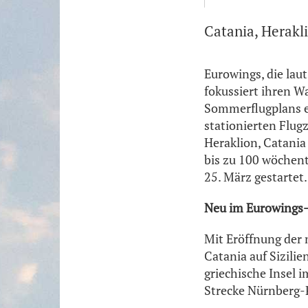
Catania, Herakl
Eurowings, die lau
fokussiert ihren W
Sommerflugplans er
stationierten Flugz
Heraklion, Catania
bis zu 100 wöchent
25. März gestartet.
Neu im Eurowing
Mit Eröffnung der 
Catania auf Sizilie
griechische Insel i
Strecke Nürnberg-