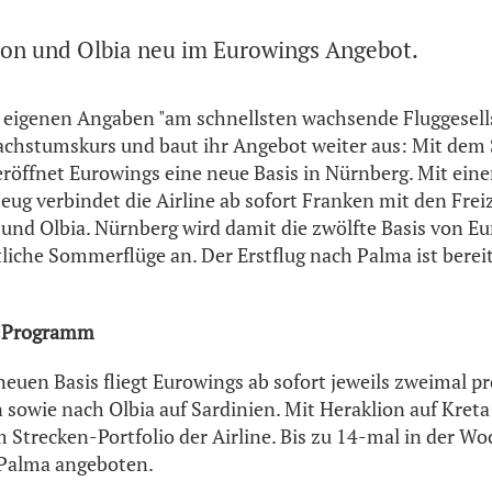
ion und Olbia neu im Eurowings Angebot.
t eigenen Angaben "am schnellsten wachsende Fluggesell
achstumskurs und baut ihr Angebot weiter aus: Mit dem 
öffnet Eurowings eine neue Basis in Nürnberg. Mit ein
eug verbindet die Airline ab sofort Franken mit den Freiz
 und Olbia. Nürnberg wird damit die zwölfte Basis von E
liche Sommerflüge an. Der Erstflug nach Palma ist bere
s-Programm
neuen Basis fliegt Eurowings ab sofort jeweils zweimal 
n sowie nach Olbia auf Sardinien. Mit Heraklion auf Kreta
m Strecken-Portfolio der Airline. Bis zu 14-mal in der Wo
Palma angeboten.