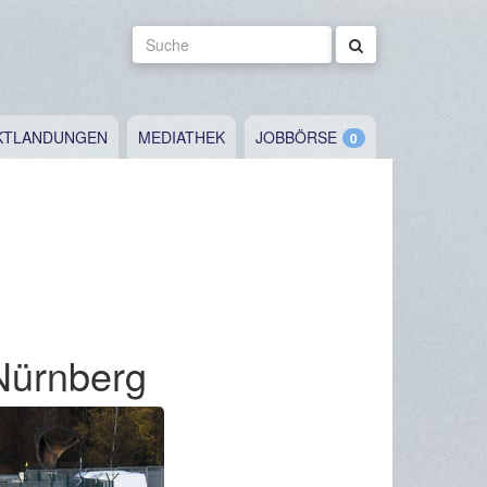
Suche
KTLANDUNGEN
MEDIATHEK
JOBBÖRSE
 Nürnberg