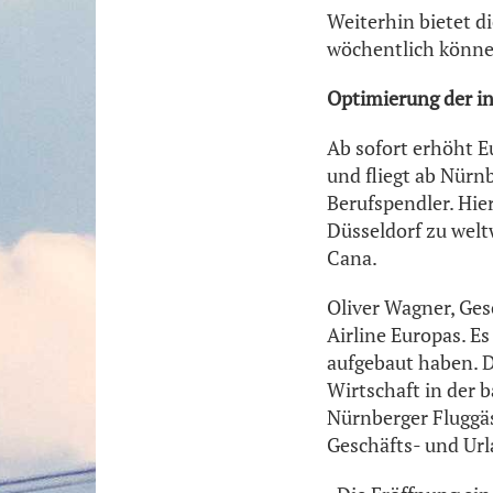
Weiterhin bietet di
wöchentlich könne
Optimierung der i
Ab sofort erhöht E
und fliegt ab Nürnb
Berufspendler. Hie
Düsseldorf zu welt
Cana.
Oliver Wagner, Ges
Airline Europas. E
aufgebaut haben. 
Wirtschaft in der 
Nürnberger Fluggä
Geschäfts- und Url