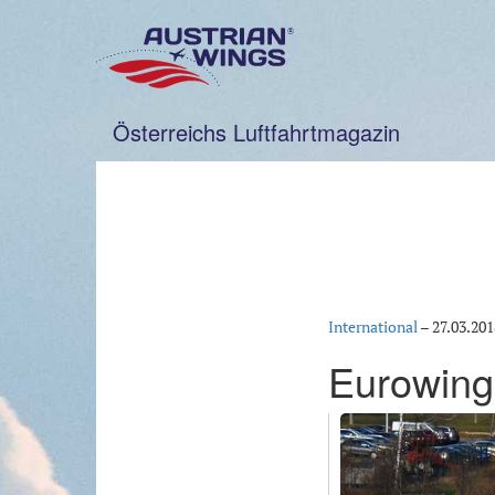
Zum
Inhalt
springen
Österreichs Luftfahrtmagazin
International
–
27.03.201
Eurowings