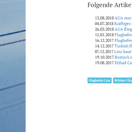
Folgende Artike
13.08.2018
AUA stock
04.07.2018
Kräftiges
26.03.2018
AUA flieg
15.01.2018
Flughafen
16.12.2017
Flughafen
14.12.2017
Turkish f
07.12.2017
Linz bau
19.10.2017
Rostock 
19.08.2017
Etihad Ca
Flughafen Linz
NOrbert Dr