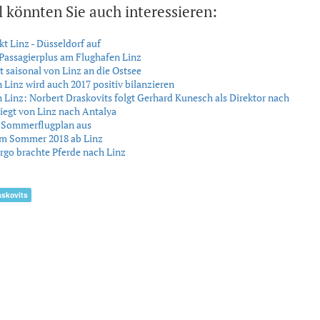
l könnten Sie auch interessieren:
t Linz - Düsseldorf auf
 Passagierplus am Flughafen Linz
t saisonal von Linz an die Ostsee
 Linz wird auch 2017 positiv bilanzieren
 Linz: Norbert Draskovits folgt Gerhard Kunesch als Direktor nach
liegt von Linz nach Antalya
t Sommerflugplan aus
im Sommer 2018 ab Linz
rgo brachte Pferde nach Linz
askovits