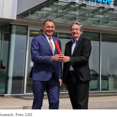
 Kunesch - Foto: LNZ