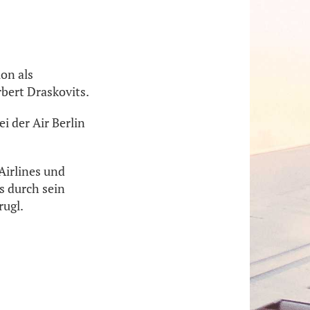
on als
bert Draskovits.
 der Air Berlin
Airlines und
s durch sein
rugl.