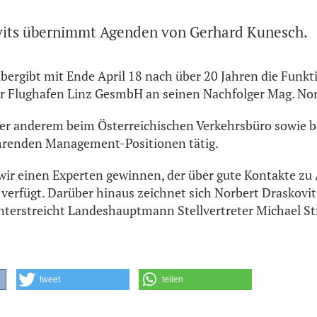
vits übernimmt Agenden von Gerhard Kunesch.
ergibt mit Ende April 18 nach über 20 Jahren die Funkti
r Flughafen Linz GesmbH an seinen Nachfolger Mag. Nor
er anderem beim Österreichischen Verkehrsbüro sowie bei
ührenden Management-Positionen tätig.
ir einen Experten gewinnen, der über gute Kontakte zu 
erfügt. Darüber hinaus zeichnet sich Norbert Draskovit
nterstreicht Landeshauptmann Stellvertreter Michael St
tweet
teilen