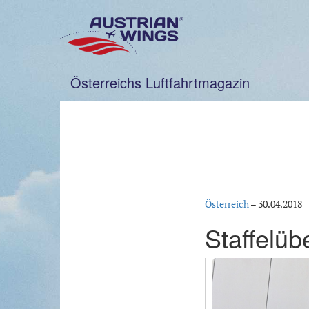
Zum
Inhalt
springen
Österreichs Luftfahrtmagazin
Österreich
–
30.04.2018
Staffelü