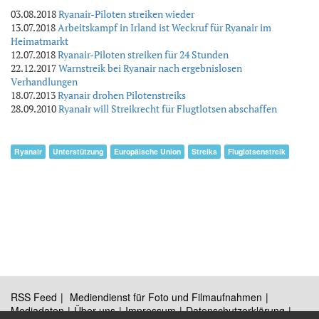
03.08.2018
Ryanair-Piloten streiken wieder
13.07.2018
Arbeitskampf in Irland ist Weckruf für Ryanair im
Heimatmarkt
12.07.2018
Ryanair-Piloten streiken für 24 Stunden
22.12.2017
Warnstreik bei Ryanair nach ergebnislosen
Verhandlungen
18.07.2013
Ryanair drohen Pilotenstreiks
28.09.2010
Ryanair will Streikrecht für Flugtlotsen abschaffen
Ryanair
Unterstützung
Europäische Union
Streiks
Fluglotsenstreik
RSS Feed
Mediendienst für Foto und Filmaufnahmen
Mediadaten
Über uns
Impressum
Datenschutzerklärung