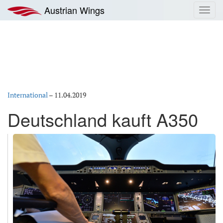
Zum
Austrian Wings
Toggl
Inhalt
navig
springen
International
–
11.04.2019
Deutschland kauft A350