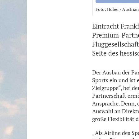
Foto: Huber / Austria
Eintracht Frank
Premium-Partner 
Fluggesellschaft
Seite des hessis
Der Ausbau der Par
Sports ein und ist 
Zielgruppe“, bei de
Partnerschaft ermö
Ansprache. Denn, o
Auswahl an Direkt
große Flexibilität d
„Als Airline des Sp