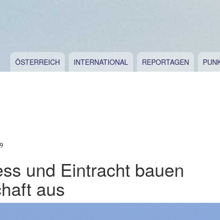
ÖSTERREICH
INTERNATIONAL
REPORTAGEN
PUN
9
ss und Eintracht bauen
haft aus