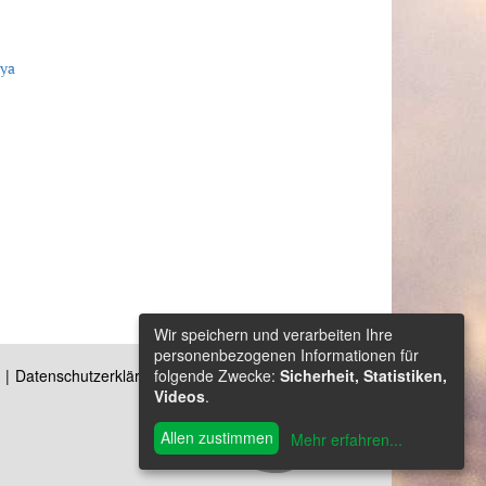
lya
Wir speichern und verarbeiten Ihre
personenbezogenen Informationen für
folgende Zwecke:
Sicherheit, Statistiken,
Datenschutzerklärung
Kontakt
Videos
.
Allen zustimmen
Mehr erfahren
...