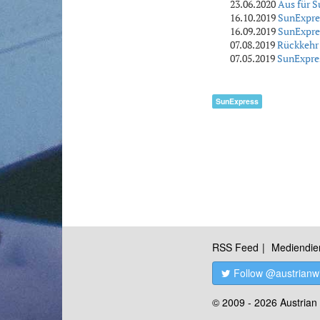
23.06.2020
Aus für 
16.10.2019
SunExpre
16.09.2019
SunExpres
07.08.2019
Rückkehr 
07.05.2019
SunExpres
SunExpress
RSS Feed
Mediendie
Follow @austrianw
© 2009 - 2026 Austrian