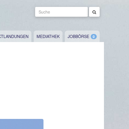
Suche
KTLANDUNGEN
MEDIATHEK
JOBBÖRSE