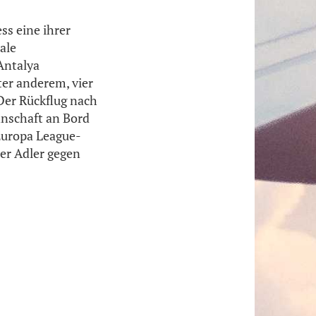
ss eine ihrer
ale
Antalya
er anderem, vier
Der Rückflug nach
nnschaft an Bord
Europa League-
er Adler gegen