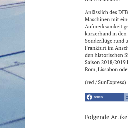
Anlässlich des DFB
Maschinen mit ein
Aufmerksamkeit ge
kurzerhand in den
Sonderflüge rund 
Frankfurt im Ansc
den historischen S
Saison 2018/2019 
Rom, Lissabon ode
(red / SunExpress)
teilen
2
Folgende Artike