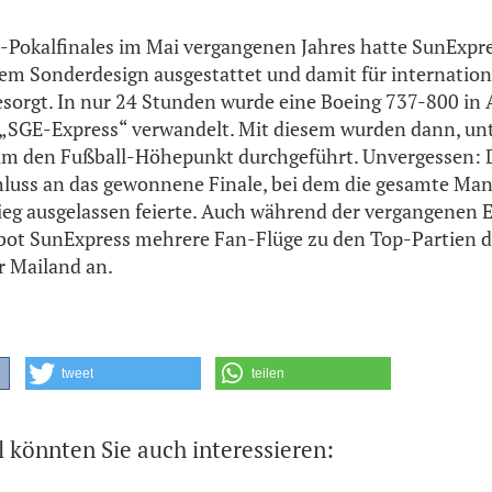
-Pokalfinales im Mai vergangenen Jahres hatte SunExpre
em Sonderdesign ausgestattet und damit für internation
sorgt. In nur 24 Stunden wurde eine Boeing 737-800 in 
 „SGE-Express“ verwandelt. Mit diesem wurden dann, unt
um den Fußball-Höhepunkt durchgeführt. Unvergessen: 
hluss an das gewonnene Finale, bei dem die gesamte Ma
ieg ausgelassen feierte. Auch während der vergangenen 
bot SunExpress mehrere Fan-Flüge zu den Top-Partien d
r Mailand an.
tweet
teilen
l könnten Sie auch interessieren: