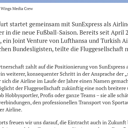
n Wings Media Crew
furt startet gemeinsam mit SunExpress als Airli
in die neue Fußball-Saison. Bereits seit April 2
, ein Joint Venture von Lufthansa und Turkish Ai
chen Bundesligisten, teilte die Fluggesellschaft 
tnerschaft zahlt auf die Positionierung von SunExpress a
ein weiterer, konsequenter Schritt in der Ansprache der 
r sich die Airline im Laufe der Jahre einen Namen gemach
glicht der Fluggesellschaft zukünftig eine noch breiter
b Hobbysportler, Profis oder ganze Teams – sie alle schä
verbindungen, den professionellen Transport von Sporta
er Airline.
orts freuen wir uns darauf, die Eintracht auch in Zukunft