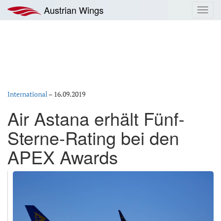
Zum
Austrian Wings
Toggl
Inhalt
navig
springen
International
–
16.09.2019
Air Astana erhält Fünf-
Sterne-Rating bei den
APEX Awards